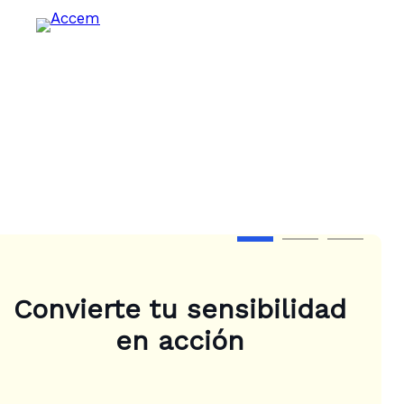
Step 1 of 3
Convierte tu sensibilidad
en acción